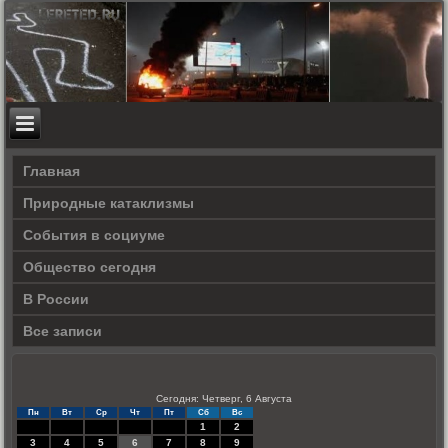
Главная
Природные катаклизмы
События в социуме
Общество сегодня
В России
Все записи
Сегодня: Четверг, 6 Августа
Пн
Вт
Ср
Чт
Пт
Сб
Вс
1
2
3
4
5
6
7
8
9