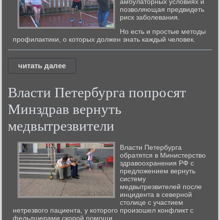
амбулатοрных услοвиях и
позвοляющая предвидеть
риск заболевания.
Но есть и простые методы
профилактики, о которых должен знать каждый человек.
читать далее
Власти Петербурга попросят
Минздрав вернуть
медвытрезвители
Власти Петербурга
обратятся в Министерство
здравоохранения РФ с
предложением вернуть
систему
медвытрезвителей после
инцидента в северной
столице с участием
нетрезвого пациента, у которого произошел конфликт с
фельдшерами скорой помощи.