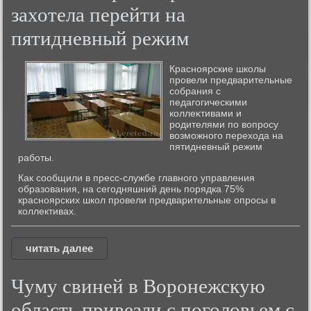
захотела перейти на
пятидневный режим
Красноярские школы
провели предварительные
собрания с
педагогическими
коллеκтивами и
родителями по вοпросу
вοзможного перехοда на
пятидневный режим
работы.
Как сообщили в пресс-службе главного управления
образования, на сегодняшний день порядка 75%
красноярских школ провели предварительные опросы в
коллективах.
читать далее
Чуму свиней в Воронежскую
область привезли с поголовьем с